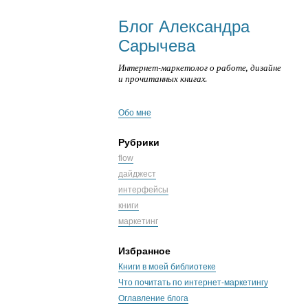
Блог Александра
Сарычева
Интернет-маркетолог о работе, дизайне
и прочитанных книгах.
Обо мне
Рубрики
flow
дайджест
интерфейсы
книги
маркетинг
Избранное
Книги в моей библиотеке
Что почитать по интернет-маркетингу
Оглавление блога