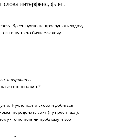
т слова интерфейс, флет,
сразу. Здесь нужно не прослушать задачу.
но вытянуть его бизнес-задачу.
ся, а спросить:
ельзя его оставить?
 уйти. Нужно найти слова и добиться
мёмся переделать сайт (ну просят же!),
тому что не поняли проблему и всё