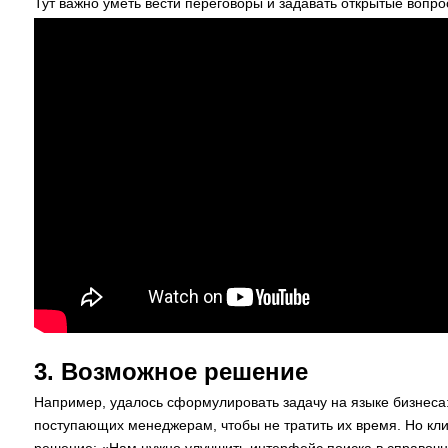
Тут важно уметь вести переговоры и задавать открытые вопро
3. Возможное решение
Например, удалось сформулировать задачу на языке бизнеса:
поступающих менеджерам, чтобы не тратить их время. Но клие