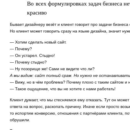
Во всех формулировках задач бизнеса не
красиво
Бывает дизайнеру везёт и клиент говорит про задачи бизнеса 
Но клиент может говорить сразу на языке дизайна, значит нуж
— Хотим сделать новый сайт.
— Почему?
— Он устарел. Стыдно!
— Почему стыдно?
— Ну позорище же! Сами не видите что ли?
А мы видим: сайт полный срам. Но нужно не останавливать
— Вижу, но в чём проблема? Почему плохо с таким сайтом и н
— Такое ощущение, что вы не хотите с нами работать!
Клиент думает, что мы стесняемся ему отказать. Тут он может
ответа на вопрос, раскопать причину. Иначе если просто возь
то испортим конверсию, отношения с партнёрами клиента, по
обрушили.