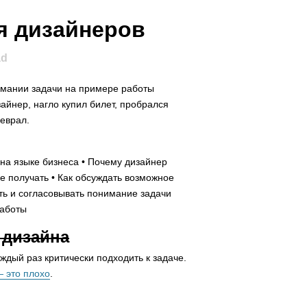
я дизайнеров
ad
имании задачи на примере работы
зайнер, нагло купил билет, пробрался
реврал.
на языке бизнеса • Почему дизайнер
е получать • Как обсуждать возможное
ть и согласовывать понимание задачи
работы
 дизайна
ждый раз критически подходить к задаче.
 это плохо
.