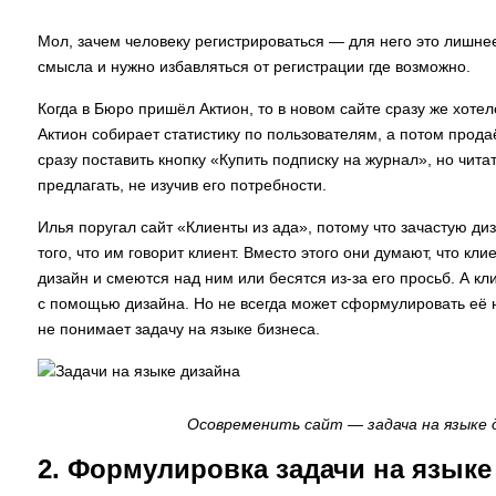
Мол, зачем человеку регистрироваться — для него это лишнее
смысла и нужно избавляться от регистрации где возможно.
Когда в Бюро пришёл Актион, то в новом сайте сразу же хотел
Актион собирает статистику по пользователям, а потом прод
сразу поставить кнопку «Купить подписку на журнал», но чита
предлагать, не изучив его потребности.
Илья поругал сайт «Клиенты из ада», потому что зачастую д
того, что им говорит клиент. Вместо этого они думают, что кли
дизайн и смеются над ним или бесятся из-за его просьб. А кл
с помощью дизайна. Но не всегда может сформулировать её н
не понимает задачу на языке бизнеса.
Осовременить сайт — задача на языке д
2. Формулировка задачи на языке