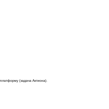
 платформу (задача Актиона).