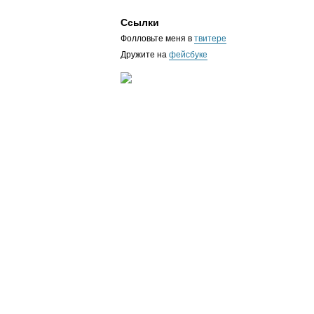
Ссылки
Фолловьте меня в
твитере
Дружите на
фейсбуке