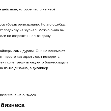
 действие, которое часто не несёт
ось убрать регистрацию. Но это ошибка.
аёт подписку на журнал. Можно было бы
тели не созреют и нельзя сразу
изайнеры сами дураки. Они не понимают
ент просто как идиот лезет испортить
иент хочет решить какую-то бизнес-задачу
а языке дизайна, а дизайнер
изайна, а не бизнеса
 бизнеса