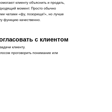
омогают клиенту объяснить и продать,
одходящий момент. Просто обычно
ими чатами «фу, позорище!», но лучше
эту функцию качественно.
согласовать с клиентом
адачи клиенту.
олосом проговорить понимание или