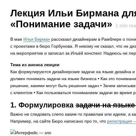
Лекция Ильи Бирмана дл
«Понимание задачи»
1
min re
В мае
Илья Бирман
рассказал дизайнерам в Рамблере о пон
с проектами в бюро Горбунова. Я никому не сказал, что не ди
на мероприятие и записал за Ильёй конспект. Надеюсь не пе
Тема из анонса лекции
Как формулируются дизайнерские задачи на языке дизайна и 
должен понимать задачи на языке бизнеса • Как это понимани
решение, какими могут быть решения задач • Зачем записыва
с клиентом • Как пользоваться пониманием задачи во время 
1. Формулировка
задачи на языке
Важно не следовать слепо каким-то правилам или идеям, а ка
Например, на сайте Бюро написано про то, что
регистрация —