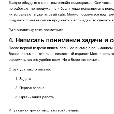
Заодно обсудите с клиентом онлайн-помощников. Они часто п
но работают не продуманно и бесят, когда появляются в неп
их встраивают в уже готовый сайт. Можно посмеяться над так
подумать помогает ли он продавать и если «да», то сделать 
Гугл-аналитику тоже посмотрите.
4. Написать понимание задачи и 
После первой встречи пишем большое письмо с пониманием з
Важно: письмо — это лишь возможный вариант. Можно хоть г
оформить как его удобно всем. Но в Бюро это письмо.
Структура такого письма:
Задача.
Первая версия.
Организация работы.
И тут самая крутая мысль из всей лекции: