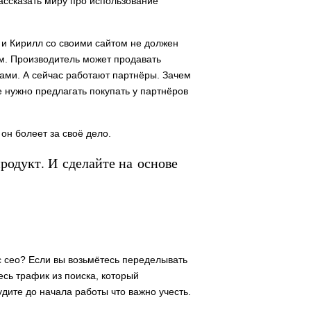
рассказать миру про использование
 и Кирилл со своими сайтом не должен
им. Производитель может продавать
ами. А сейчас работают партнёры. Зачем
 нужно предлагать покупать у партнёров
он болеет за своё дело.
продукт. И сделайте на основе
 с сео? Если вы возьмётесь переделывать
есь трафик из поиска, который
дите до начала работы что важно учесть.