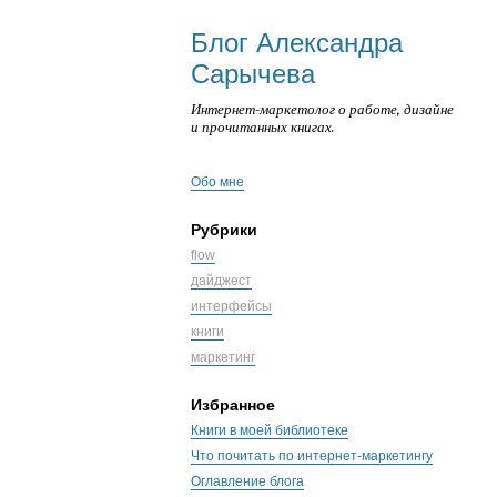
Блог Александра
Сарычева
Интернет-маркетолог о работе, дизайне
и прочитанных книгах.
Обо мне
Рубрики
flow
дайджест
интерфейсы
книги
маркетинг
Избранное
Книги в моей библиотеке
Что почитать по интернет-маркетингу
Оглавление блога