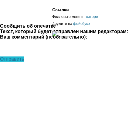
Ссылки
Фолловьте меня в
твитере
Дружите на
фейсбуке
Сообщить об опечатке
Текст, который будет отправлен нашим редакторам:
Ваш комментарий (необязательно):
Отправить