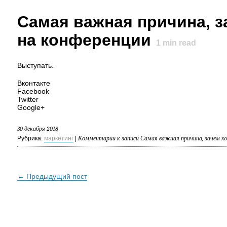
Самая важная причина, з
на конференции
1
min read
Выступать.
Вконтакте
Facebook
Twitter
Google+
30 декабря 2018
Рубрика:
маркетинг
|
Комментарии
к записи Самая важная причина, зачем х
← Предыдущий пост