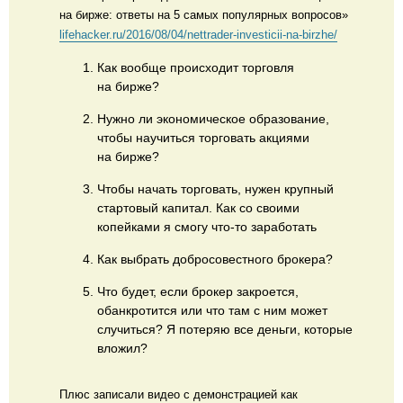
на бирже: ответы на 5 самых популярных вопросов»
lifehacker.ru/2016/08/04/nettrader-investicii-na-birzhe/
Как вообще происходит торговля
на бирже?
Нужно ли экономическое образование,
чтобы научиться торговать акциями
на бирже?
Чтобы начать торговать, нужен крупный
стартовый капитал. Как со своими
копейками я смогу что-то заработать
Как выбрать добросовестного брокера?
Что будет, если брокер закроется,
обанкротится или что там с ним может
случиться? Я потеряю все деньги, которые
вложил?
Плюс записали видео с демонстрацией как