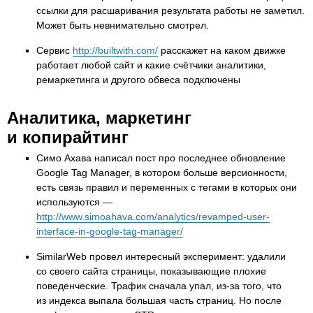
ссылки для расшаривания результата работы не заметил.
Может быть невнимательно смотрел.
Сервис
http://builtwith.com/
расскажет на каком движке
работает любой сайт и какие счётчики аналитики,
ремаркетинга и другого обвеса подключены
Аналитика, маркетинг
и копирайтинг
Симо Ахава написал пост про последнее обновление
Google Tag Manager, в котором больше версионности,
есть связь правил и переменных с тегами в которых они
используются —
http://www.simoahava.com/analytics/revamped-user-
interface-in-google-tag-manager/
SimilarWeb провел интересный эксперимент: удалили
со своего сайта страницы, показывающие плохие
поведенческие. Трафик сначала упал, из-за того, что
из индекса выпала большая часть страниц. Но после