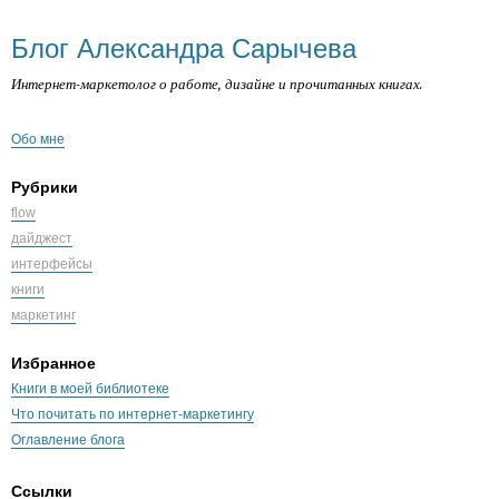
Блог Александра Сарычева
Интернет-маркетолог о работе, дизайне и прочитанных книгах.
Обо мне
Рубрики
flow
дайджест
интерфейсы
книги
маркетинг
Избранное
Книги в моей библиотеке
Что почитать по интернет-маркетингу
Оглавление блога
Ссылки