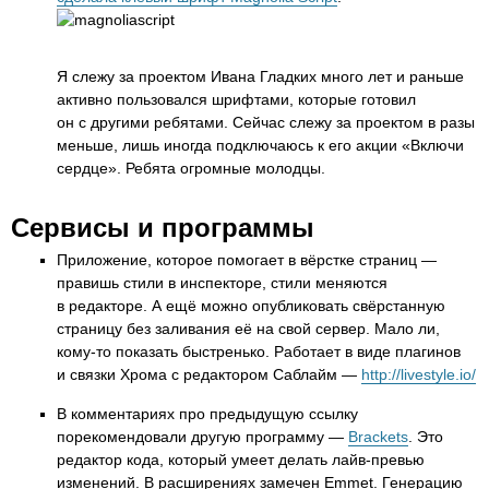
Я слежу за проектом Ивана Гладких много лет и раньше
активно пользовался шрифтами, которые готовил
он с другими ребятами. Сейчас слежу за проектом в разы
меньше, лишь иногда подключаюсь к его акции «Включи
сердце». Ребята огромные молодцы.
Сервисы и программы
Приложение, которое помогает в вёрстке страниц —
правишь стили в инспекторе, стили меняются
в редакторе. А ещё можно опубликовать свёрстанную
страницу без заливания её на свой сервер. Мало ли,
кому-то показать быстренько. Работает в виде плагинов
и связки Хрома с редактором Саблайм —
http://livestyle.io/
В комментариях про предыдущую ссылку
порекомендовали другую программу —
Brackets
. Это
редактор кода, который умеет делать лайв-превью
изменений. В расширениях замечен Emmet. Генерацию