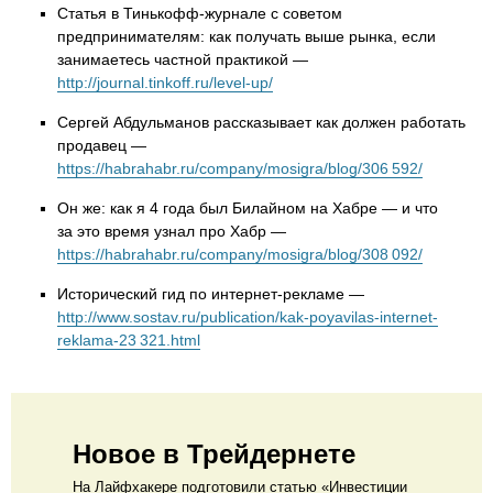
Статья в Тинькофф-журнале с советом
предпринимателям: как получать выше рынка, если
занимаетесь частной практикой —
http://journal.tinkoff.ru/level-up/
Сергей Абдульманов рассказывает как должен работать
продавец —
https://habrahabr.ru/company/mosigra/blog/306 592/
Он же: как я 4 года был Билайном на Хабре — и что
за это время узнал про Хабр —
https://habrahabr.ru/company/mosigra/blog/308 092/
Исторический гид по интернет-рекламе —
http://www.sostav.ru/publication/kak-poyavilas-internet-
reklama-23 321.html
Новое в Трейдернете
На Лайфхакере подготовили статью «Инвестиции