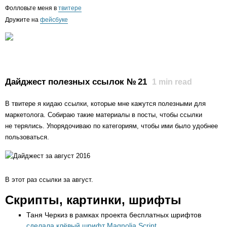
Фолловьте меня в
твитере
Дружите на
фейсбуке
Дайджест полезных ссылок № 21
1
min read
В твитере я кидаю ссылки, которые мне кажутся полезными для
маркетолога. Собираю такие материалы в посты, чтобы ссылки
не терялись. Упорядочиваю по категориям, чтобы ими было удобнее
пользоваться.
В этот раз ссылки за август.
Скрипты, картинки, шрифты
Таня Черкиз в рамках проекта бесплатных шрифтов
сделала клёвый шрифт Magnolia Script
.