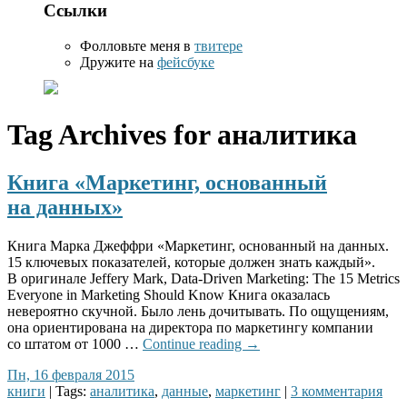
Ссылки
Фолловьте меня в
твитере
Дружите на
фейсбуке
Tag Archives for
аналитика
Книга «Маркетинг, основанный
на данных»
Книга Марка Джеффри «Маркетинг, основанный на данных.
15 ключевых показателей, которые должен знать каждый».
В оригинале Jeffery Mark, Data-Driven Marketing: The 15 Metrics
Everyone in Marketing Should Know Книга оказалась
невероятно скучной. Было лень дочитывать. По ощущениям,
она ориентирована на директора по маркетингу компании
со штатом от 1000 …
Continue reading
→
Пн, 16 февраля 2015
книги
| Tags:
аналитика
,
данные
,
маркетинг
|
3 комментария