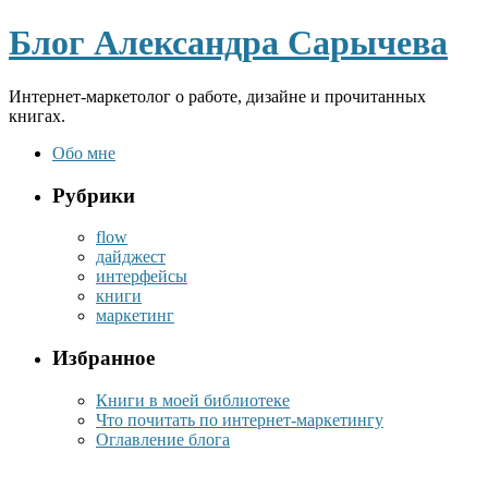
Блог Александра Сарычева
Интернет-маркетолог о работе, дизайне и прочитанных
книгах.
Обо мне
Рубрики
flow
дайджест
интерфейсы
книги
маркетинг
Избранное
Книги в моей библиотеке
Что почитать по интернет-маркетингу
Оглавление блога