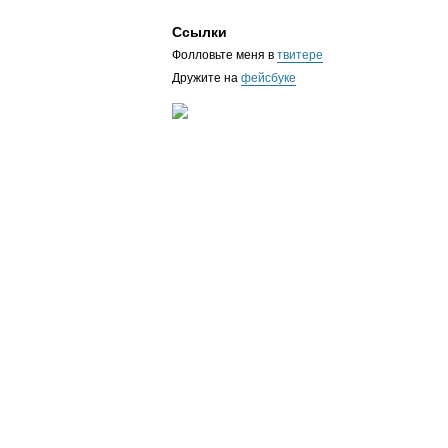
Ссылки
Фолловьте меня в
твитере
Дружите на
фейсбуке