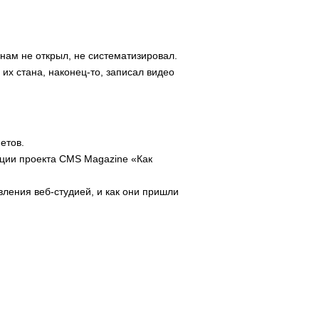
 нам не открыл, не систематизировал.
 их стана, наконец-то, записал видео
етов.
нции проекта CMS Magazine «Как
вления веб-студией, и как они пришли