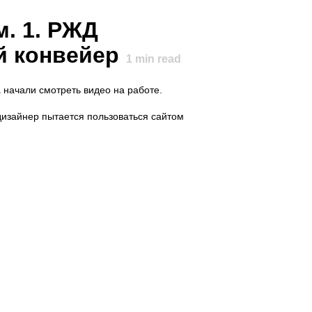
. 1. РЖД
й конвейер
1
min read
 начали смотреть видео на работе.
дизайнер пытается пользоваться сайтом