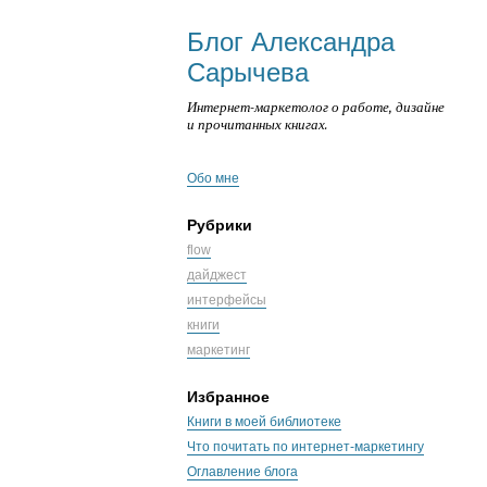
Блог Александра
Сарычева
Интернет-маркетолог о работе, дизайне
и прочитанных книгах.
Обо мне
Рубрики
flow
дайджест
интерфейсы
книги
маркетинг
Избранное
Книги в моей библиотеке
Что почитать по интернет-маркетингу
Оглавление блога