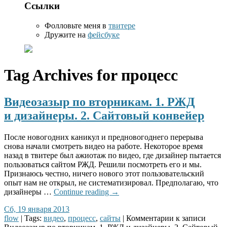
Ссылки
Фолловьте меня в
твитере
Дружите на
фейсбуке
Tag Archives for
процесс
Видеозазыр по вторникам. 1. РЖД
и дизайнеры. 2. Сайтовый конвейер
После новогодних каникул и предновогоднего перерыва
снова начали смотреть видео на работе. Некоторое время
назад в твитере был ажиотаж по видео, где дизайнер пытается
пользоваться сайтом РЖД. Решили посмотреть его и мы.
Признаюсь честно, ничего нового этот пользовательский
опыт нам не открыл, не систематизировал. Предполагаю, что
дизайнеры …
Continue reading
→
Сб, 19 января 2013
flow
| Tags:
видео
,
процесс
,
сайты
|
Комментарии
к записи