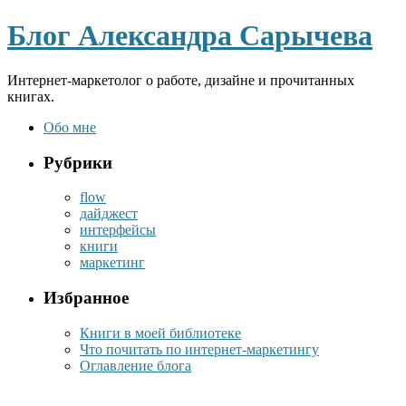
Блог Александра Сарычева
Интернет-маркетолог о работе, дизайне и прочитанных
книгах.
Обо мне
Рубрики
flow
дайджест
интерфейсы
книги
маркетинг
Избранное
Книги в моей библиотеке
Что почитать по интернет-маркетингу
Оглавление блога