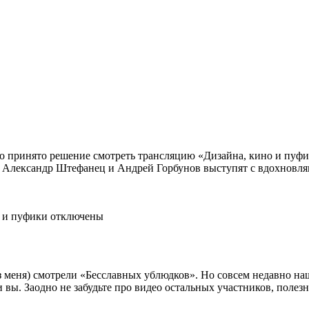
о принято решение смотреть трансляцию «Дизайна, кино и пуфик
 Александр Штефанец и Андрей Горбунов выступят с вдохновляю
 и пуфики
отключены
без меня) смотрели «Бесславных ублюдков». Но совсем недавно 
вы. Заодно не забудьте про видео остальных участников, полез