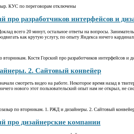
зыр. КУС по переговорам
отключены
ий про разработчиков интерфейсов и диз
 Доклад всего 20 минут, остальное ответы на вопросы. Занимат
продвигать как крутую услугу, по опыту Яндекса ничего кардин
о вторникам. Костя Горский про разработчиков интерфейсов и д
зайнеры. 2. Сайтовый конвейер
ачали смотреть видео на работе. Некоторое время назад в твите
ничего нового этот пользовательский опыт нам не открыл, не с
озазыр по вторникам. 1. РЖД и дизайнеры. 2. Сайтовый конвейе
ий про дизайнерские компании