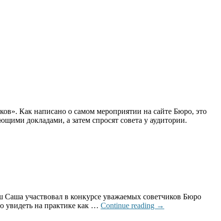
ов». Как написано о самом мероприятии на сайте Бюро, это
щими докладами, а затем спросят совета у аудитории.
наш Саша участвовал в конкурсе уважаемых советчиков Бюро
но увидеть на практике как …
Continue reading
→